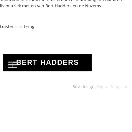
livemuziek met en van Bert Hadders en de Nozems.
Luister
hier
terug
Site design:
Digital Magician