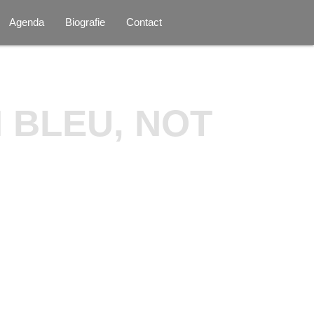
Agenda
Biografie
Contact
 BLEU, NOT