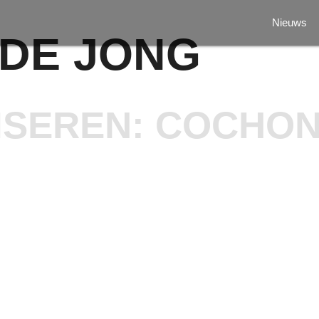
Nieuws
 DE JONG
ISEREN: COCHON