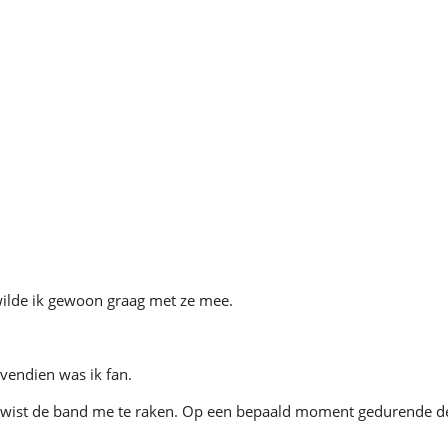
 wilde ik gewoon graag met ze mee.
vendien was ik fan.
wist de band me te raken. Op een bepaald moment gedurende de a