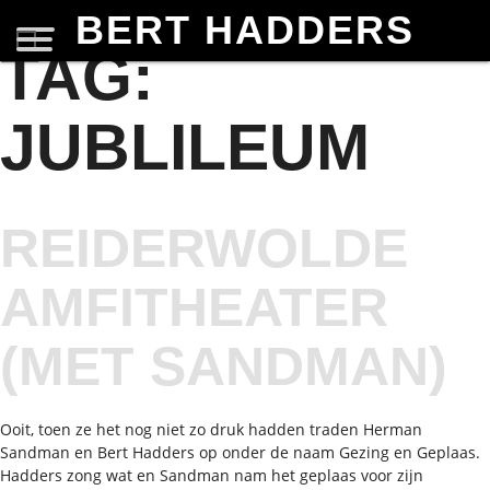
BERT HADDERS
TAG:
JUBLILEUM
REIDERWOLDE
AMFITHEATER
(MET SANDMAN)
Ooit, toen ze het nog niet zo druk hadden traden Herman
Sandman en Bert Hadders op onder de naam Gezing en Geplaas.
Hadders zong wat en Sandman nam het geplaas voor zijn