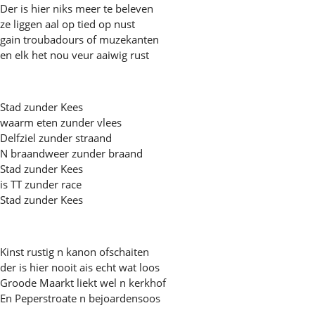
Der is hier niks meer te beleven
ze liggen aal op tied op nust
gain troubadours of muzekanten
en elk het nou veur aaiwig rust
Stad zunder Kees
waarm eten zunder vlees
Delfziel zunder straand
N braandweer zunder braand
Stad zunder Kees
is TT zunder race
Stad zunder Kees
Kinst rustig n kanon ofschaiten
der is hier nooit ais echt wat loos
Groode Maarkt liekt wel n kerkhof
En Peperstroate n bejoardensoos