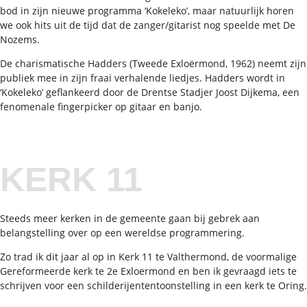
bod in zijn nieuwe programma ‘Kokeleko’, maar natuurlijk horen
we ook hits uit de tijd dat de zanger/gitarist nog speelde met De
Nozems.
De charismatische Hadders (Tweede Exloërmond, 1962) neemt zijn
publiek mee in zijn fraai verhalende liedjes. Hadders wordt in
‘Kokeleko’ geflankeerd door de Drentse Stadjer Joost Dijkema, een
fenomenale fingerpicker op gitaar en banjo.
KERK 11
Steeds meer kerken in de gemeente gaan bij gebrek aan
belangstelling over op een wereldse programmering.
Zo trad ik dit jaar al op in Kerk 11 te Valthermond, de voormalige
Gereformeerde kerk te 2e Exloermond en ben ik gevraagd iets te
schrijven voor een schilderijententoonstelling in een kerk te Oring.