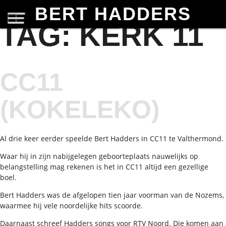
BERT HADDERS
TAG:
KERK 11
CC11
(KOKELEKO)
Al drie keer eerder speelde Bert Hadders in CC11 te Valthermond.
Waar hij in zijn nabijgelegen geboorteplaats nauwelijks op
belangstelling mag rekenen is het in CC11 altijd een gezellige
boel.
Bert Hadders was de afgelopen tien jaar voorman van de Nozems,
waarmee hij vele noordelijke hits scoorde.
Daarnaast schreef Hadders songs voor RTV Noord. Die komen aan