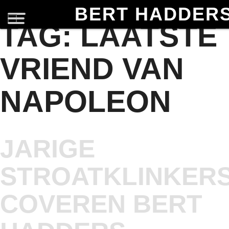
BERT HADDER
TAG:
LAATSTE
VRIEND VAN
NAPOLEON
JARIGE
STROATKLINKER
COVEREN BERT