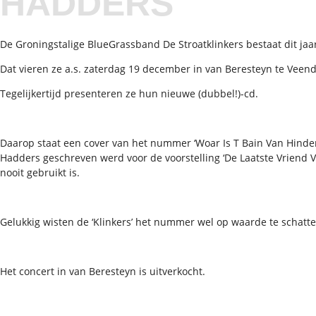
HADDERS
De Groningstalige BlueGrassband De Stroatklinkers bestaat dit jaar
Dat vieren ze a.s. zaterdag 19 december in van Beresteyn te Veen
Tegelijkertijd presenteren ze hun nieuwe (dubbel!)-cd.
Daarop staat een cover van het nummer ‘Woar Is T Bain Van Hinderk
Hadders geschreven werd voor de voorstelling ‘De Laatste Vriend 
nooit gebruikt is.
Gelukkig wisten de ‘Klinkers’ het nummer wel op waarde te schatte
Het concert in van Beresteyn is uitverkocht.