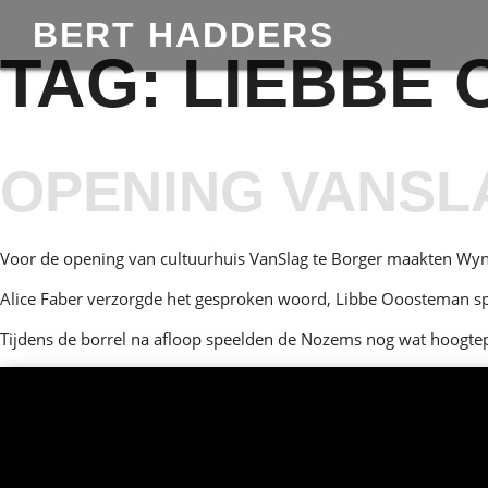
BERT HADDERS
TAG:
LIEBBE
OPENING VANSL
Voor de opening van cultuurhuis VanSlag te Borger maakten W
Alice Faber verzorgde het gesproken woord, Libbe Ooosteman sp
Tijdens de borrel na afloop speelden de Nozems nog wat hoogtep