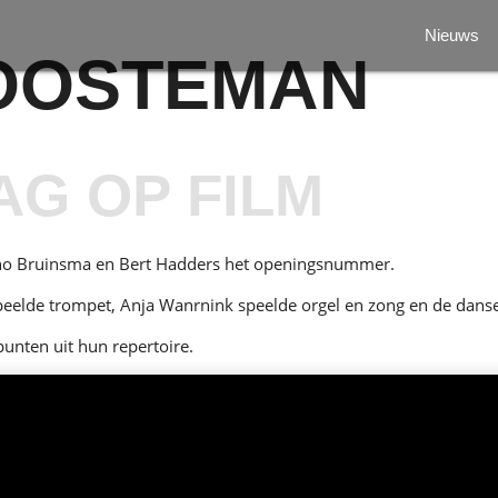
Nieuws
 OOSTEMAN
AG OP FILM
yno Bruinsma en Bert Hadders het openingsnummer.
eelde trompet, Anja Wanrnink speelde orgel en zong en de dans
unten uit hun repertoire.