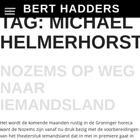
BERT HADDERS
TAG:
MICHAEL
HELMERHORS
NOZEMS OP WEG
NAAR
IEMANDSLAND
Het wordt de komende maanden rustig in de Groninger horeca
want de Nozems zijn vanaf nu druk bezig met de voorbereidingen
van het theaterstuk Iemandsland dat in mei in premiere gaat in