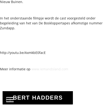
Nieuw Buinen.
In het onderstaande filmpje wordt de cast voorgesteld onder
begeleiding van het van De Boskloppertapes afkomstige nummer
Zundapp.
http://youtu.be/AxmkbE0facE
Meer informatie op
www.iemandsland.com