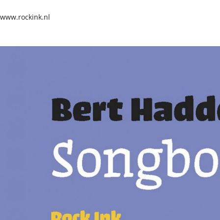
www.rockink.nl