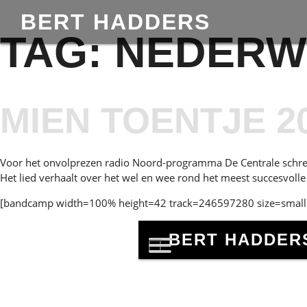
BERT HADDERS
TAG:
NEDERW
MIEN TOENTJE 2
Voor het onvolprezen radio Noord-programma De Centrale schre
Het lied verhaalt over het wel en wee rond het meest succesvolle
[bandcamp width=100% height=42 track=246597280 size=small 