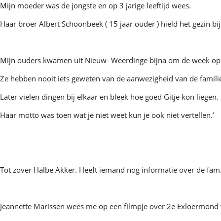
Mijn moeder was de jongste en op 3 jarige leeftijd wees.
Haar broer Albert Schoonbeek ( 15 jaar ouder ) hield het gezin bi
Mijn ouders kwamen uit Nieuw- Weerdinge bijna om de week op be
Ze hebben nooit iets geweten van de aanwezigheid van de famili
Later vielen dingen bij elkaar en bleek hoe goed Gitje kon liegen.
Haar motto was toen wat je niet weet kun je ook niet vertellen.’
Tot zover Halbe Akker. Heeft iemand nog informatie over de fam. 
Jeannette Marissen wees me op een filmpje over 2e Exloermond 