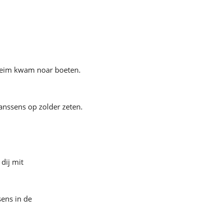
sheim kwam noar boeten.
anssens op zolder zeten.
dij mit
sens in de