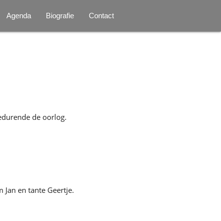
Agenda
Biografie
Contact
gedurende de oorlog.
 Jan en tante Geertje.