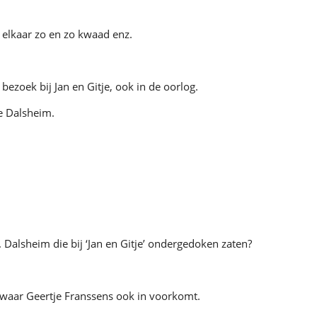
j elkaar zo en zo kwaad enz.
zoek bij Jan en Gitje, ook in de oorlog.
e Dalsheim.
Dalsheim die bij ‘Jan en Gitje’ ondergedoken zaten?
waar Geertje Franssens ook in voorkomt.