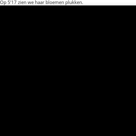
Op 5’17 zien we haar bloemen plukken.