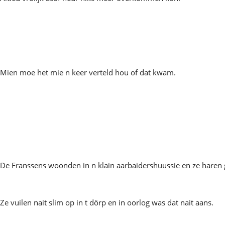
Mien moe het mie n keer verteld hou of dat kwam.
De Franssens woonden in n klain aarbaidershuussie en ze haren 
Ze vuilen nait slim op in t dörp en in oorlog was dat nait aans.