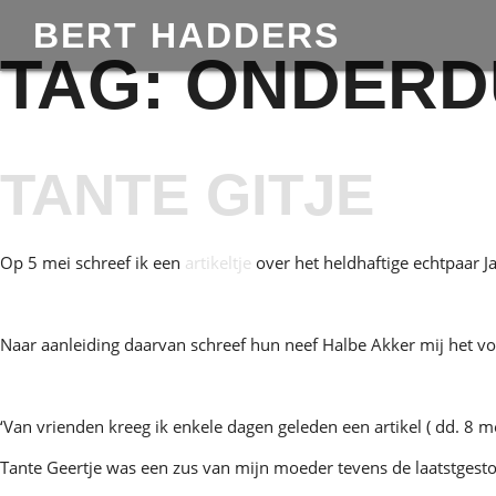
BERT HADDERS
TAG:
ONDERD
TANTE GITJE
Op 5 mei schreef ik een
artikeltje
over het heldhaftige echtpaar 
Naar aanleiding daarvan schreef hun neef Halbe Akker mij het v
‘Van vrienden kreeg ik enkele dagen geleden een artikel ( dd. 8 m
Tante Geertje was een zus van mijn moeder tevens de laatstgesto