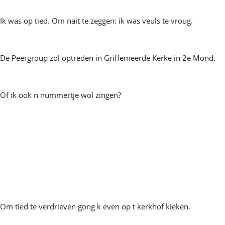
Ik was op tied. Om nait te zeggen: ik was veuls te vroug.
De Peergroup zol optreden in Griffemeerde Kerke in 2e Mond.
Of ik ook n nummertje wol zingen?
Om tied te verdrieven gong k even op t kerkhof kieken.