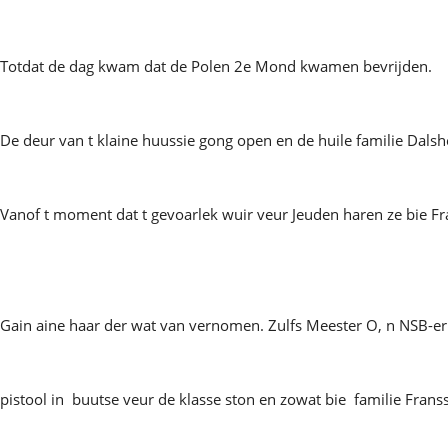
Totdat de dag kwam dat de Polen 2e Mond kwamen bevrijden.
De deur van t klaine huussie gong open en de huile familie Dal
Vanof t moment dat t gevoarlek wuir veur Jeuden haren ze bie Fr
Gain aine haar der wat van vernomen. Zulfs Meester O, n NSB-er 
pistool in buutse veur de klasse ston en zowat bie familie Frans