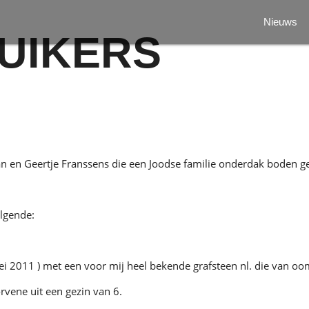
Nieuws
UIKERS
Jan en Geertje Franssens die een Joodse familie onderdak boden 
olgende:
ei 2011 ) met een voor mij heel bekende grafsteen nl. die van oom
rvene uit een gezin van 6.