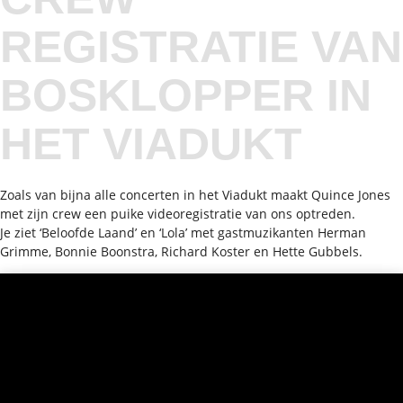
REGISTRATIE VAN
BOSKLOPPER IN
HET VIADUKT
Zoals van bijna alle concerten in het Viadukt maakt Quince Jones
met zijn crew een puike videoregistratie van ons optreden.
Je ziet ‘Beloofde Laand’ en ‘Lola’ met gastmuzikanten Herman
Grimme, Bonnie Boonstra, Richard Koster en Hette Gubbels.