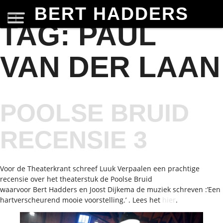
BERT HADDERS
TAG:
PAUL
VAN DER LAAN
POOLSE BRUID
RECENSIE 3
Voor de Theaterkrant schreef Luuk Verpaalen een prachtige
recensie over het theaterstuk de Poolse Bruid
waarvoor Bert Hadders en Joost Dijkema de muziek schreven :’Een
hartverscheurend mooie voorstelling.’ . Lees het
hier
.