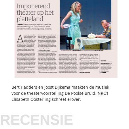
Bert Hadders en Joost Dijkema maakten de muziek
voor de theatervoorstelling De Poolse Bruid. NRC’s
Elisabeth Oosterling schreef erover.
RECENSIE