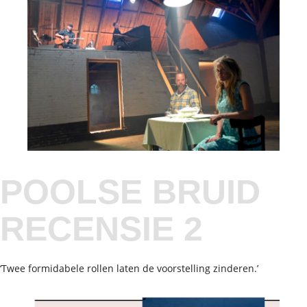
POOLSE BRUID
RECENSIE 2
‘Twee formidabele rollen laten de voorstelling zinderen.’