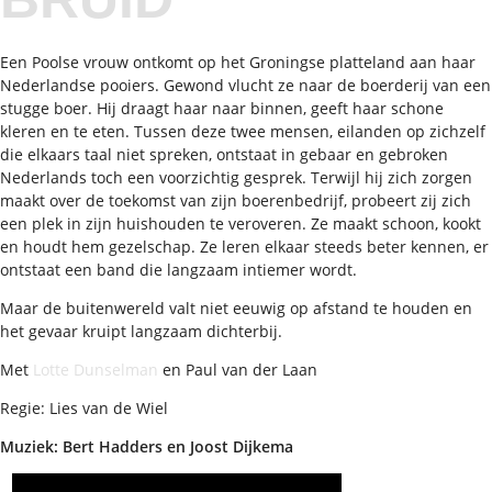
Een Poolse vrouw ontkomt op het Groningse platteland aan haar
Nederlandse pooiers. Gewond vlucht ze naar de boerderij van een
stugge boer. Hij draagt haar naar binnen, geeft haar schone
kleren en te eten. Tussen deze twee mensen, eilanden op zichzelf
die elkaars taal niet spreken, ontstaat in gebaar en gebroken
Nederlands toch een voorzichtig gesprek. Terwijl hij zich zorgen
maakt over de toekomst van zijn boerenbedrijf, probeert zij zich
een plek in zijn huishouden te veroveren. Ze maakt schoon, kookt
en houdt hem gezelschap. Ze leren elkaar steeds beter kennen, er
ontstaat een band die langzaam intiemer wordt.
Maar de buitenwereld valt niet eeuwig op afstand te houden en
het gevaar kruipt langzaam dichterbij.
Met
Lotte Dunselman
en Paul van der Laan
Regie: Lies van de Wiel
Muziek: Bert Hadders en Joost Dijkema