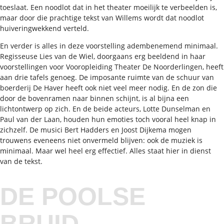
toeslaat. Een noodlot dat in het theater moeilijk te verbeelden is,
maar door die prachtige tekst van Willems wordt dat noodlot
huiveringwekkend verteld.
En verder is alles in deze voorstelling adembenemend minimaal.
Regisseuse Lies van de Wiel, doorgaans erg beeldend in haar
voorstellingen voor Vooropleiding Theater De Noorderlingen, heeft
aan drie tafels genoeg. De imposante ruimte van de schuur van
boerderij De Haver heeft ook niet veel meer nodig. En de zon die
door de bovenramen naar binnen schijnt, is al bijna een
lichtontwerp op zich. En de beide acteurs, Lotte Dunselman en
Paul van der Laan, houden hun emoties toch vooral heel knap in
zichzelf. De musici Bert Hadders en Joost Dijkema mogen
trouwens eveneens niet onvermeld blijven: ook de muziek is
minimaal. Maar wel heel erg effectief. Alles staat hier in dienst
van de tekst.
DE POOLSE
BRUID