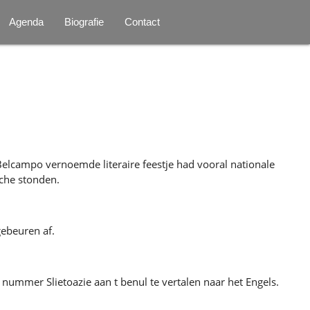
Agenda
Biografie
Contact
elcampo vernoemde literaire feestje had vooral nationale
che stonden.
gebeuren af.
mmer Slietoazie aan t benul te vertalen naar het Engels.