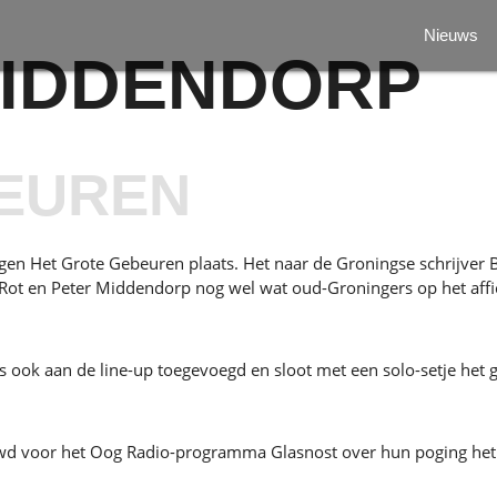
Nieuws
MIDDENDORP
EUREN
en Het Grote Gebeuren plaats. Het naar de Groningse schrijver B
Rot en Peter Middendorp nog wel wat oud-Groningers op het affi
s ook aan de line-up toegevoegd en sloot met een solo-setje het 
d voor het Oog Radio-programma Glasnost over hun poging het nu