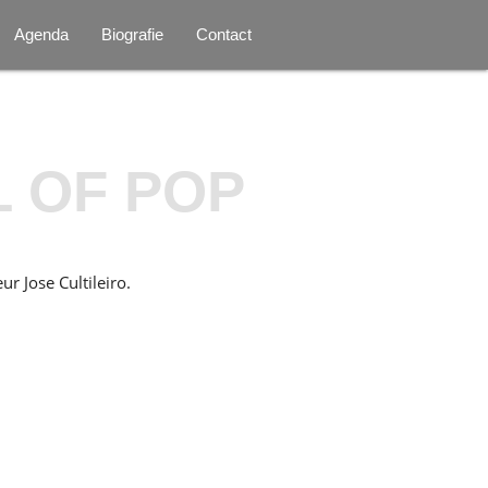
Agenda
Biografie
Contact
L OF POP
r Jose Cultileiro.