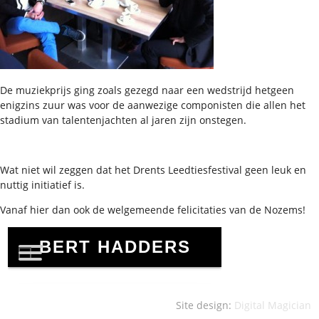
De muziekprijs ging zoals gezegd naar een wedstrijd hetgeen
enigzins zuur was voor de aanwezige componisten die allen het
stadium van talentenjachten al jaren zijn onstegen.
Wat niet wil zeggen dat het Drents Leedtiesfestival geen leuk en
nuttig initiatief is.
Vanaf hier dan ook de welgemeende felicitaties van de Nozems!
Site design:
Digital Magician