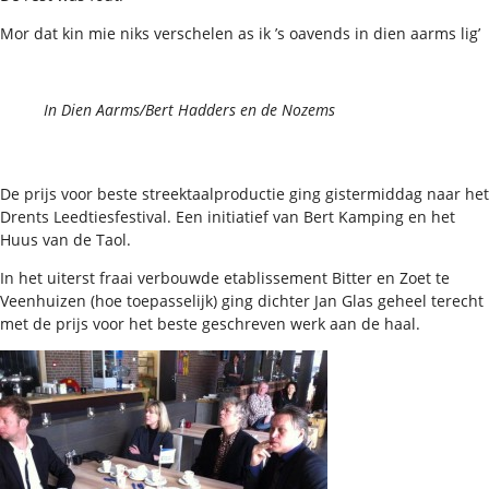
Mor dat kin mie niks verschelen as ik ’s oavends in dien aarms lig’
In Dien Aarms/Bert Hadders en de Nozems
De prijs voor beste streektaalproductie ging gistermiddag naar het
Drents Leedtiesfestival. Een initiatief van Bert Kamping en het
Huus van de Taol.
In het uiterst fraai verbouwde etablissement Bitter en Zoet te
Veenhuizen (hoe toepasselijk) ging dichter Jan Glas geheel terecht
met de prijs voor het beste geschreven werk aan de haal.