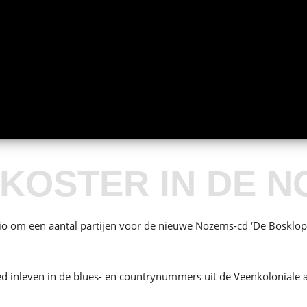
’ KOSTER IN DE 
 om een aantal partijen voor de nieuwe Nozems-cd ‘De Boskloppe
ed inleven in de blues- en countrynummers uit de Veenkoloniale 