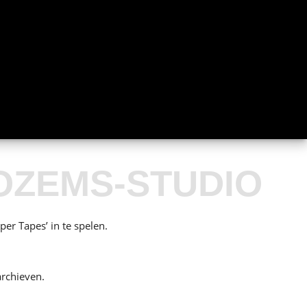
NOZEMS-STUDIO
r Tapes’ in te spelen.
archieven.