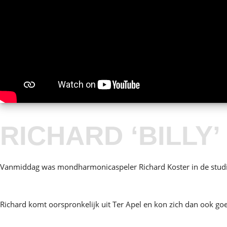
RICHARD ‘BILLY
Vanmiddag was mondharmonicaspeler Richard Koster in de studio
Richard komt oorspronkelijk uit Ter Apel en kon zich dan ook go