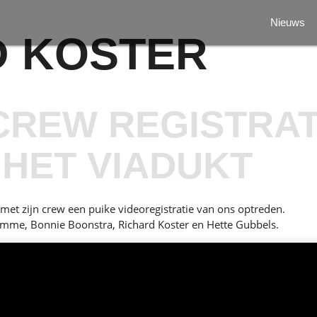
Nieuws
D KOSTER
CREW REGISTRAT
 HET VIADUKT
 met zijn crew een puike videoregistratie van ons optreden.
rimme, Bonnie Boonstra, Richard Koster en Hette Gubbels.