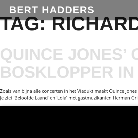
BERT HADDERS
TAG:
RICHAR
QUINCE JONES’ 
BOSKLOPPER IN
Zoals van bijna alle concerten in het Viadukt maakt Quince Jones
Je ziet ‘Beloofde Laand’ en ‘Lola’ met gastmuzikanten Herman G