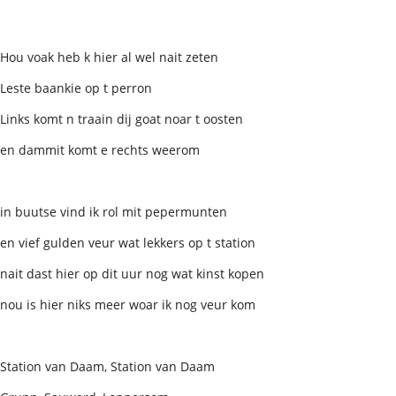
Hou voak heb k hier al wel nait zeten
Leste baankie op t perron
Links komt n traain dij goat noar t oosten
en dammit komt e rechts weerom
in buutse vind ik rol mit pepermunten
en vief gulden veur wat lekkers op t station
nait dast hier op dit uur nog wat kinst kopen
nou is hier niks meer woar ik nog veur kom
Station van Daam, Station van Daam