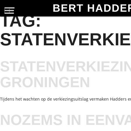
BERT HADDE
TAG:
STATENVERKIE
STATENVERKIEZI
GRONINGEN
Tijdens het wachten op de verkiezingsuitslag vermaken Hadders e
NOZEMS IN EEN