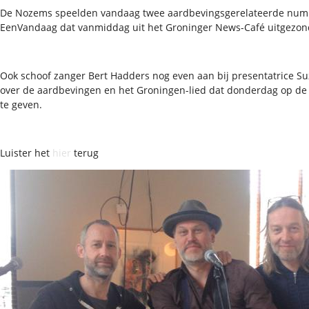
De Nozems speelden vandaag twee aardbevingsgerelateerde num
EenVandaag dat vanmiddag uit het Groninger News-Café uitgezon
Ook schoof zanger Bert Hadders nog even aan bij presentatrice 
over de aardbevingen en het Groningen-lied dat donderdag op d
te geven.
Luister het
hier
terug