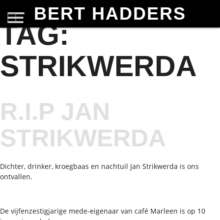
BERT HADDERS
TAG:
STRIKWERDA
R.I.P JAN
STRIKWERDA
Dichter, drinker, kroegbaas en nachtuil Jan Strikwerda is ons
ontvallen.
De vijfenzestigjarige mede-eigenaar van café Marleen is op 10