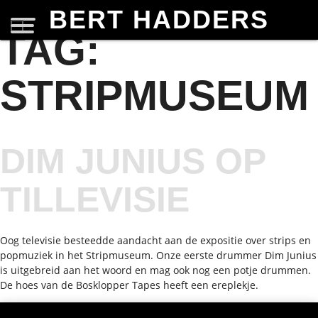
BERT HADDERS
TAG:
STRIPMUSEUM
DIM JUNIUS OP
TILLEVISIE
Oog televisie besteedde aandacht aan de expositie over strips en
popmuziek in het Stripmuseum. Onze eerste drummer Dim Junius
is uitgebreid aan het woord en mag ook nog een potje drummen.
De hoes van de Bosklopper Tapes heeft een ereplekje.