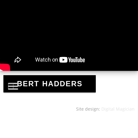
Site design:
Digital Magician