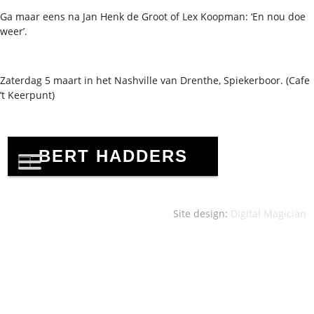
Ga maar eens na Jan Henk de Groot of Lex Koopman: ‘En nou doe
weer’.
Zaterdag 5 maart in het Nashville van Drenthe, Spiekerboor. (Cafe
’t Keerpunt)
Site design:
Digital Magician