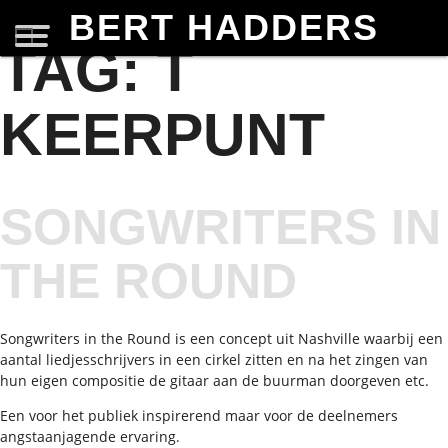
BERT HADDERS
TAG:
T
KEERPUNT
SONGWRITERS IN
THE ROUND
Songwriters in the Round is een concept uit Nashville waarbij een
aantal liedjesschrijvers in een cirkel zitten en na het zingen van
hun eigen compositie de gitaar aan de buurman doorgeven etc.
Een voor het publiek inspirerend maar voor de deelnemers
angstaanjagende ervaring.