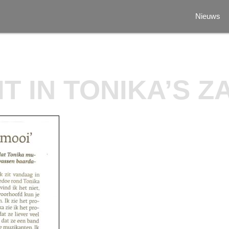
Nieuws
T IN TONIKA’S Z