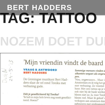
BERT HADDERS
TAG:
TATTOO
NOZEM DOET DUI