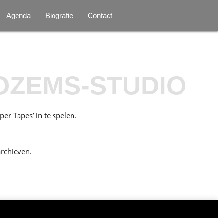
Agenda
Biografie
Contact
NOZEMS-STUDIO
r Tapes’ in te spelen.
archieven.