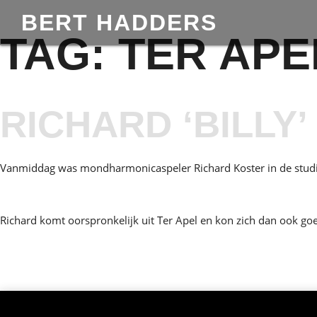
BERT HADDERS
TAG:
TER APE
RICHARD ‘BILLY
Vanmiddag was mondharmonicaspeler Richard Koster in de studio
Richard komt oorspronkelijk uit Ter Apel en kon zich dan ook go