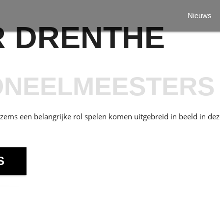
Nieuws
R DRENTHE
ONEELMEESTERS
ems een belangrijke rol spelen komen uitgebreid in beeld in dez