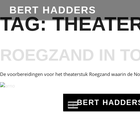
BERT HADDERS
TAG:
THEATE
ROEGZAND IN T
De voorbereidingen voor het theaterstuk Roegzand waarin de Noz