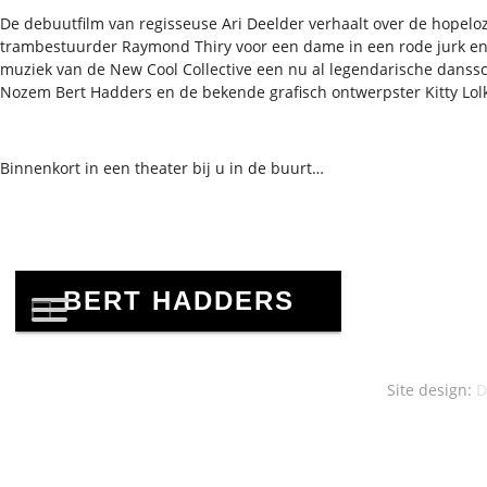
De debuutfilm van regisseuse Ari Deelder verhaalt over de hopeloz
trambestuurder Raymond Thiry voor een dame in een rode jurk en
muziek van de New Cool Collective een nu al legendarische danss
Nozem Bert Hadders en de bekende grafisch ontwerpster Kitty Lo
Binnenkort in een theater bij u in de buurt…
Site design:
D