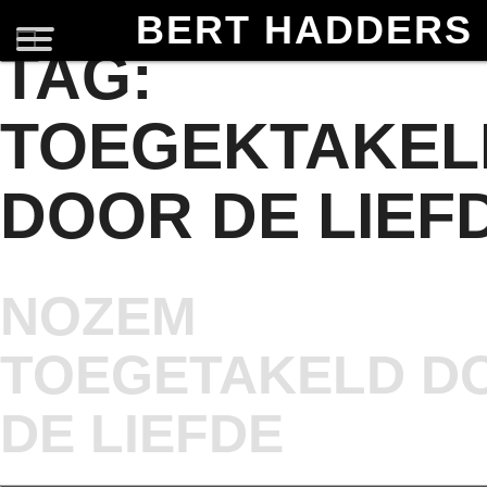
BERT HADDERS
TAG:
TOEGEKTAKEL
DOOR DE LIEF
NOZEM
TOEGETAKELD D
DE LIEFDE