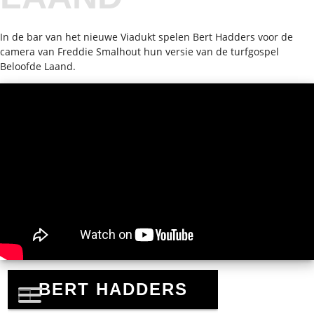
In de bar van het nieuwe Viadukt spelen Bert Hadders voor de
camera van Freddie Smalhout hun versie van de turfgospel
Beloofde Laand.