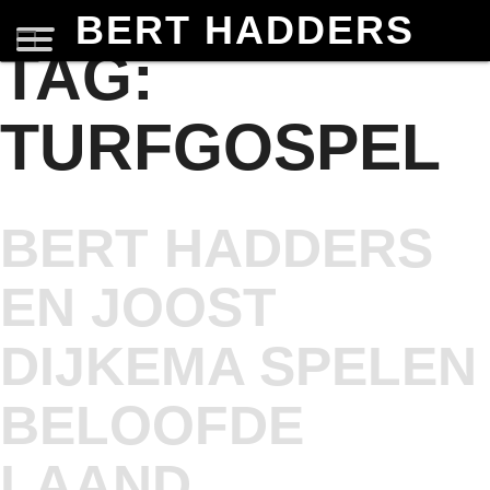
BERT HADDERS
TAG:
TURFGOSPEL
BERT HADDERS
EN JOOST
DIJKEMA SPELEN
BELOOFDE
LAAND