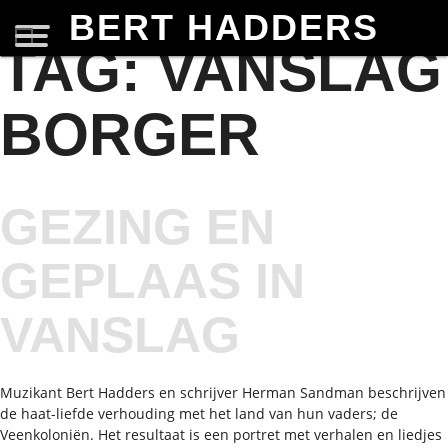
BERT HADDERS
TAG:
VANSLAG
BORGER
GEZING EN
GEPLAAS IN
VANSLAG
Muzikant Bert Hadders en schrijver Herman Sandman beschrijven
de haat-liefde verhouding met het land van hun vaders; de
Veenkoloniën. Het resultaat is een portret met verhalen en liedjes