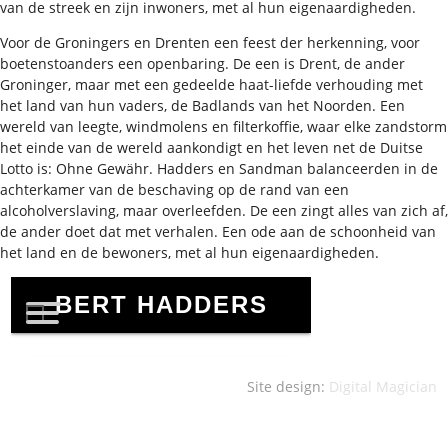
van de streek en zijn inwoners, met al hun eigenaardigheden.
Voor de Groningers en Drenten een feest der herkenning, voor
boetenstoanders een openbaring. De een is Drent, de ander
Groninger, maar met een gedeelde haat-liefde verhouding met
het land van hun vaders, de Badlands van het Noorden. Een
wereld van leegte, windmolens en filterkoffie, waar elke zandstorm
het einde van de wereld aankondigt en het leven net de Duitse
Lotto is: Ohne Gewähr. Hadders en Sandman balanceerden in de
achterkamer van de beschaving op de rand van een
alcoholverslaving, maar overleefden. De een zingt alles van zich af,
de ander doet dat met verhalen. Een ode aan de schoonheid van
het land en de bewoners, met al hun eigenaardigheden.
Site design:
Digital Magician