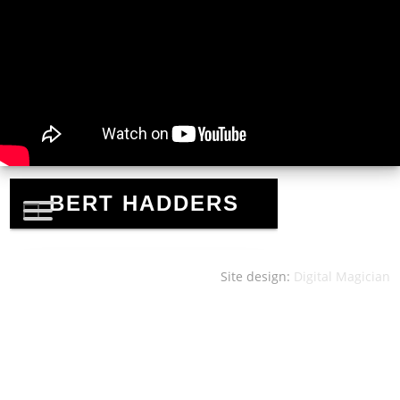
Site design:
Digital Magician