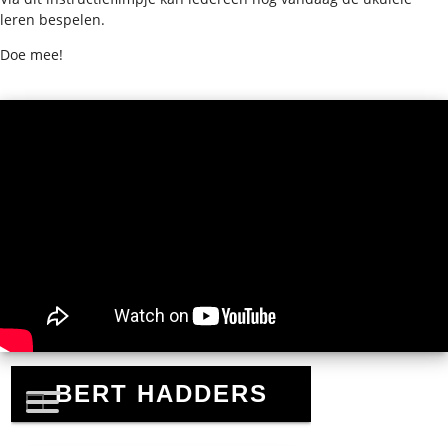
leren bespelen.
Doe mee!