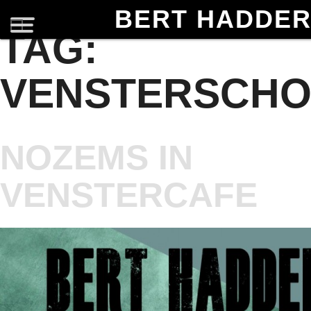
BERT HADDE
TAG:
VENSTERSCH
NOZEMS IN
VENSTERCAFE