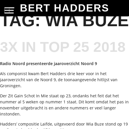
BERT HADDERS
TAG:
WIA BUZE
3X IN TOP 25 2018
Radio Noord presenteerde jaaroverzicht Noord 9
Als componist kwam Bert Hadders drie keer voor in het
jaaroverzicht van de Noord 9, de toonaangevende hitlijst van
Groningen.
Der Zit Gain Schot In Mie staat op 23, ondanks het feit dat het
nummer al 5 weken op nummer 1 staat. Dit komt omdat het pas in
november uitgebracht is en andere nummers er veel langer
instonden.
Hadders’ compositie Laifde, uitgevoerd door Wia Buze stond op 19