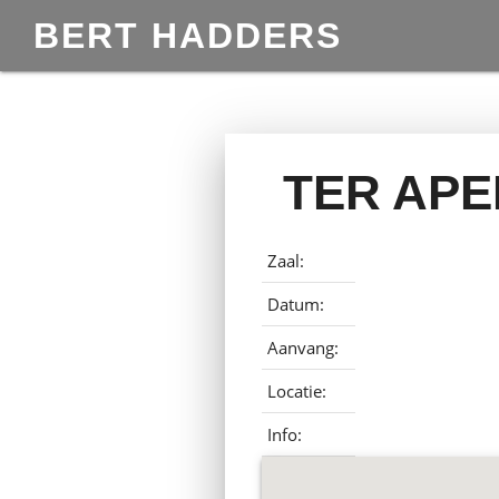
BERT HADDERS
TER APE
Zaal:
Datum:
Aanvang:
Locatie:
Info: