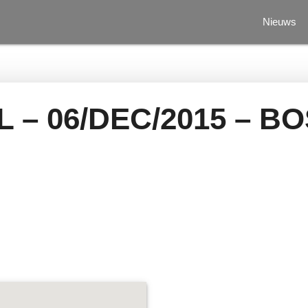
Nieuws
L – 06/DEC/2015 – B