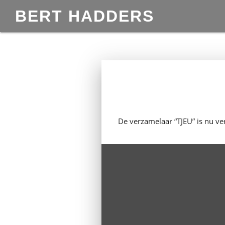
BERT HADDERS
De verzamelaar “TJEU” is nu ver