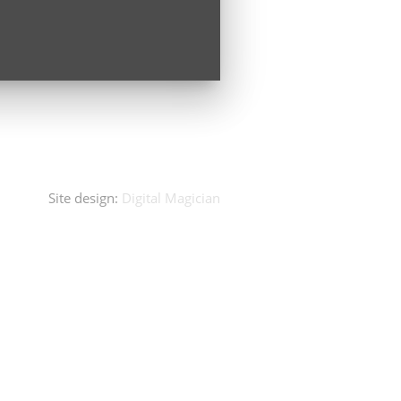
Site design:
Digital Magician