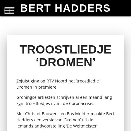
BERT HADDERS
TROOSTLIEDJE
‘DROMEN’
Zojuist ging op RTV Noord het ’troostliedje’
Dromen in premiere.
Groningse artiesten schrijven al een maand lang
zgn. troostliedjes i.v.m. de Coronacrisis.
Met Christof Bauwens en Bas Mulder maakte Bert
Hadders een versie van ‘Dromen’ uit de
Iemandslandvoorstelling ‘De Weltmeister’.