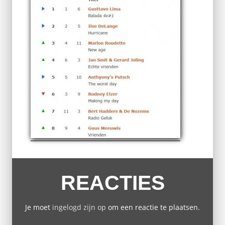
REACTIES
Je moet
ingelogd zijn op
om een reactie te plaatsen.