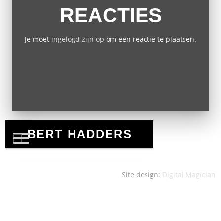
REACTIES
Je moet
ingelogd zijn op
om een reactie te plaatsen.
Site design:
Digital Magician