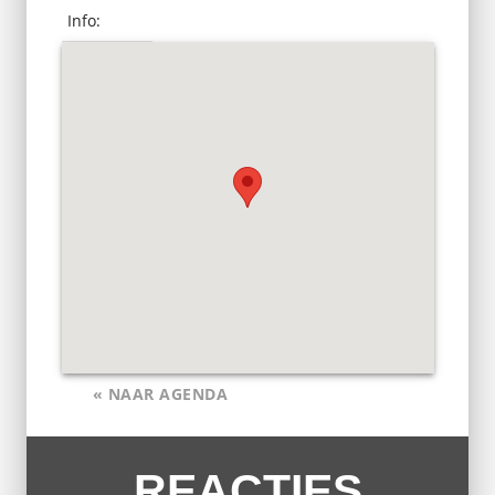
Info:
« NAAR AGENDA
REACTIES