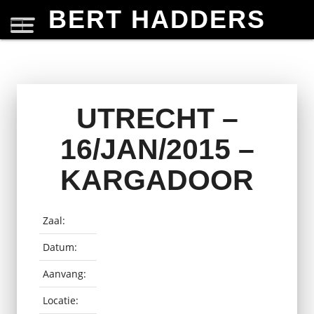
BERT HADDERS
UTRECHT –
16/JAN/2015 –
KARGADOOR
Zaal:
Datum:
Aanvang:
Locatie: