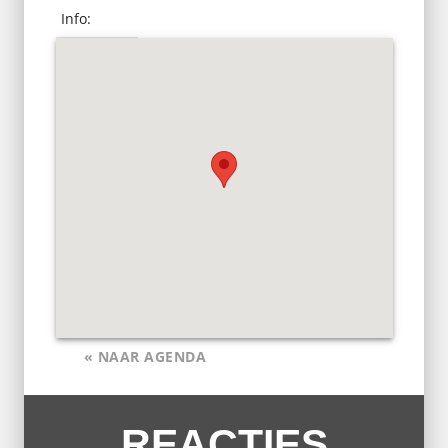
Info:
« NAAR AGENDA
REACTIES