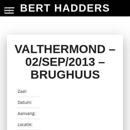
BERT HADDERS
VALTHERMOND –
02/SEP/2013 –
BRUGHUUS
Zaal:
Datum:
Aanvang:
Locatie: