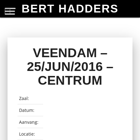
BERT HADDERS
VEENDAM –
25/JUN/2016 –
CENTRUM
Zaal:
Datum:
Aanvang:
Locatie: