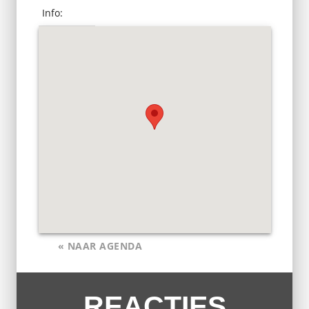
Info:
« NAAR AGENDA
REACTIES