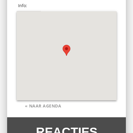
Info:
« NAAR AGENDA
REACTIES