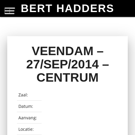
BERT HADDERS
VEENDAM –
27/SEP/2014 –
CENTRUM
Zaal:
Datum:
Aanvang:
Locatie: