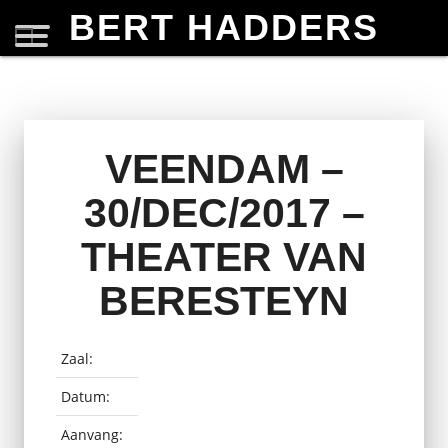
BERT HADDERS
VEENDAM –
30/DEC/2017 –
THEATER VAN
BERESTEYN
Zaal:
Datum:
Aanvang: