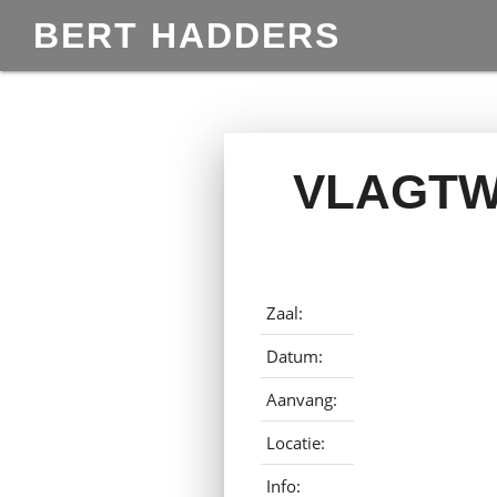
BERT HADDERS
VLAGTWE
Zaal:
Datum:
Aanvang:
Locatie:
Info: