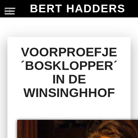
BERT HADDERS
VOORPROEFJE
´BOSKLOPPER´
IN DE
WINSINGHHOF