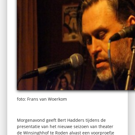
foto: Frans van Woerkom
Morgenavond geeft Bert Hadders tijdens de
presentatie van het nieuwe seizoen van theater
de Winsinghhof te Roden alvast een voorproefje