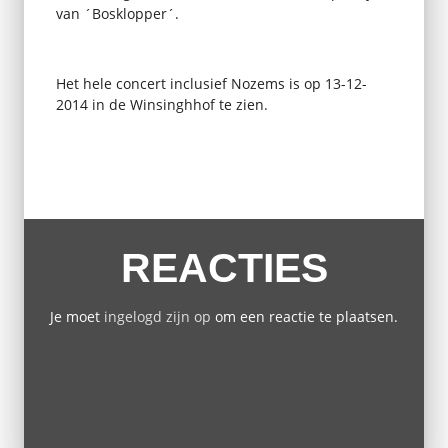
van ´Bosklopper´.
Het hele concert inclusief Nozems is op 13-12-
2014 in de Winsinghhof te zien.
REACTIES
Je moet
ingelogd zijn op
om een reactie te plaatsen.