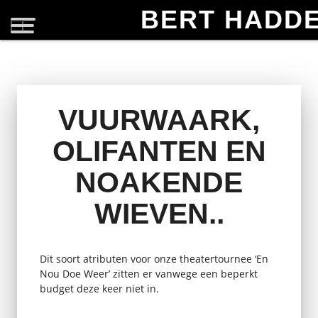
BERT HADD
VUURWAARK,
OLIFANTEN EN
NOAKENDE
WIEVEN..
Dit soort atributen voor onze theatertournee ‘En
Nou Doe Weer’ zitten er vanwege een beperkt
budget deze keer niet in.