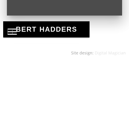
Site design:
Digital Magician