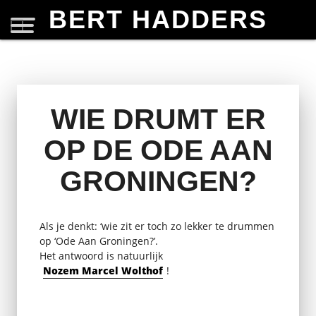
BERT HADDERS
WIE DRUMT ER
OP DE ODE AAN
GRONINGEN?
Als je denkt: ‘wie zit er toch zo lekker te drummen
op ‘Ode Aan Groningen?’.
Het antwoord is natuurlijk
Nozem Marcel Wolthof
!