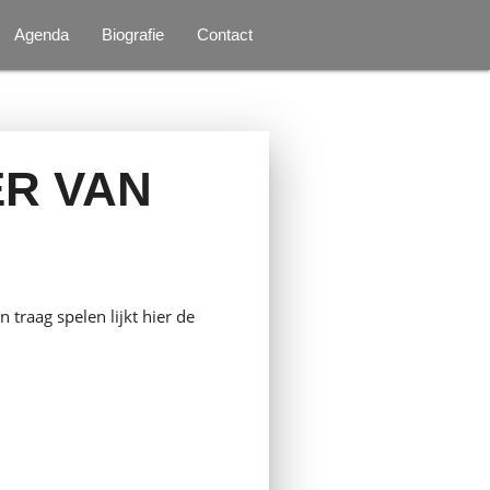
Agenda
Biografie
Contact
ER VAN
 traag spelen lijkt hier de