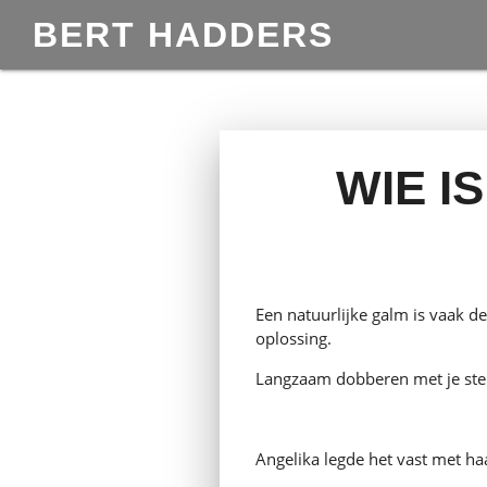
BERT HADDERS
WIE I
Een natuurlijke galm is vaak de
oplossing.
Langzaam dobberen met je ste
Angelika legde het vast met h