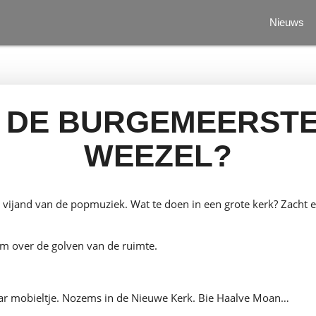
Nieuws
S DE BURGEMEERST
WEEZEL?
 vijand van de popmuziek. Wat te doen in een grote kerk? Zacht en
m over de golven van de ruimte.
aar mobieltje. Nozems in de Nieuwe Kerk. Bie Haalve Moan…