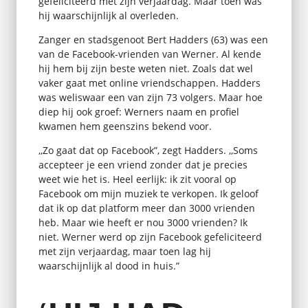
gefeliciteerd met zijn verjaardag. Maar toen was
hij waarschijnlijk al overleden.
Zanger en stadsgenoot Bert Hadders (63) was een
van de Facebook-vrienden van Werner. Al kende
hij hem bij zijn beste weten niet. Zoals dat wel
vaker gaat met online vriendschappen. Hadders
was weliswaar een van zijn 73 volgers. Maar hoe
diep hij ook groef: Werners naam en profiel
kwamen hem geenszins bekend voor.
,,Zo gaat dat op Facebook”, zegt Hadders. ,,Soms
accepteer je een vriend zonder dat je precies
weet wie het is. Heel eerlijk: ik zit vooral op
Facebook om mijn muziek te verkopen. Ik geloof
dat ik op dat platform meer dan 3000 vrienden
heb. Maar wie heeft er nou 3000 vrienden? Ik
niet. Werner werd op zijn Facebook gefeliciteerd
met zijn verjaardag, maar toen lag hij
waarschijnlijk al dood in huis.”