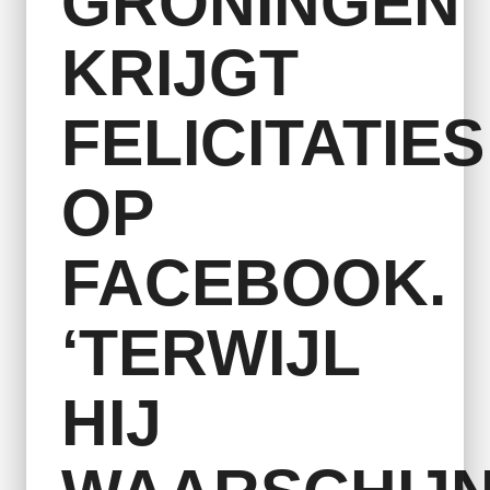
GRONINGEN
KRIJGT
FELICITATIES
OP
FACEBOOK.
‘TERWIJL
HIJ