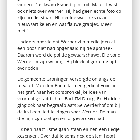
vinden. Dus kwam Esmé bij mij uit. Maar ik wist
ook niets over Werner. Hij had geen echte foto op
zijn profiel staan. Hij deelde wat links naar
nieuwsartikelen en wat flauwe grapjes. Meer
niet.”
Hadders hoorde dat Werner zijn medicijnen al
een poos niet had opgehaald bij de apotheek.
Daarom werd de politie gewaarschuwd. Die vond
Werner in zijn woning. Hij bleek al geruime tijd
overleden.
De gemeente Groningen verzorgde onlangs de
uitvaart. Van den Boom las een gedicht voor bij
het graf, naar het oorspronkelijke idee van
voormalig staddichter Bart FM Droog. En Hadders
ging ook naar begraafplaats Selwerderhof om bij
de kist een lied te zingen voor Werner. De man
die hij nog nooit gezien of gesproken had.
,,Ik ben naast Esmé gaan staan en heb een liedje
gezongen. Over dat je soms nog de stem hoort