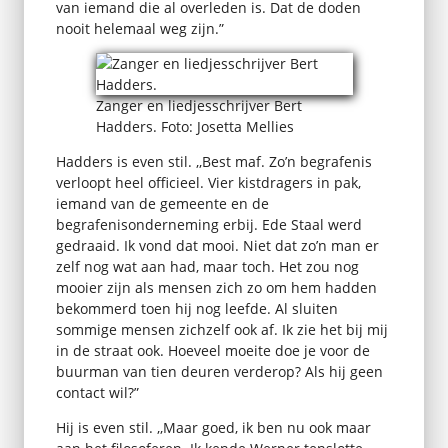
van iemand die al overleden is. Dat de doden
nooit helemaal weg zijn.”
Zanger en liedjesschrijver Bert
Hadders. Foto: Josetta Mellies
Hadders is even stil. ,,Best maf. Zo’n begrafenis
verloopt heel officieel. Vier kistdragers in pak,
iemand van de gemeente en de
begrafenisonderneming erbij. Ede Staal werd
gedraaid. Ik vond dat mooi. Niet dat zo’n man er
zelf nog wat aan had, maar toch. Het zou nog
mooier zijn als mensen zich zo om hem hadden
bekommerd toen hij nog leefde. Al sluiten
sommige mensen zichzelf ook af. Ik zie het bij mij
in de straat ook. Hoeveel moeite doe je voor de
buurman van tien deuren verderop? Als hij geen
contact wil?”
Hij is even stil. ,,Maar goed, ik ben nu ook maar