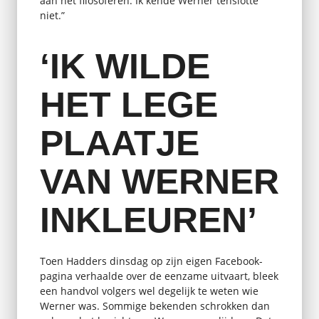
aan het filosoferen. Ik kende Werner tenslotte
niet.”
‘IK WILDE
HET LEGE
PLAATJE
VAN WERNER
INKLEUREN’
Toen Hadders dinsdag op zijn eigen Facebook-
pagina verhaalde over de eenzame uitvaart, bleek
een handvol volgers wel degelijk te weten wie
Werner was. Sommige bekenden schrokken dan