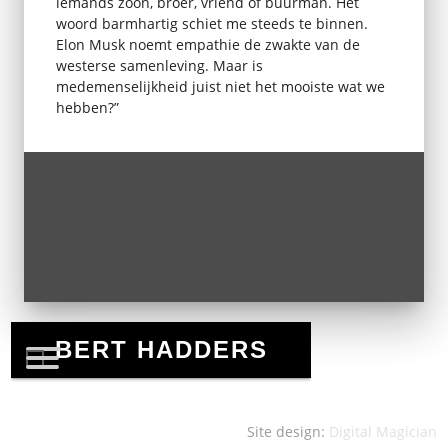
iemands zoon, broer, vriend of buurman. Het
woord barmhartig schiet me steeds te binnen.
Elon Musk noemt empathie de zwakte van de
westerse samenleving. Maar is
medemenselijkheid juist niet het mooiste wat we
hebben?”
Site design:
Digital Magician