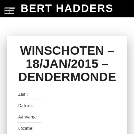
BERT HADDERS
WINSCHOTEN –
18/JAN/2015 –
DENDERMONDE
Zaal:
Datum:
Aanvang:
Locatie: