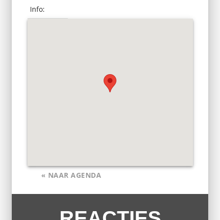
Info:
« NAAR AGENDA
REACTIES