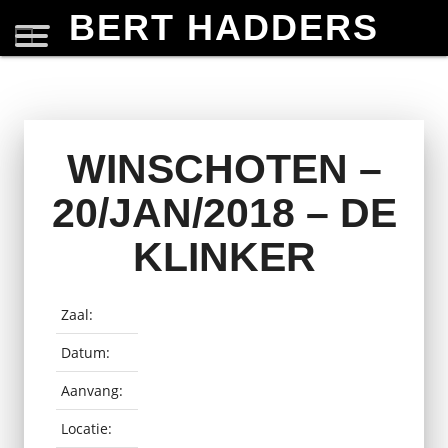
BERT HADDERS
WINSCHOTEN –
20/JAN/2018 – DE
KLINKER
Zaal:
Datum:
Aanvang:
Locatie: