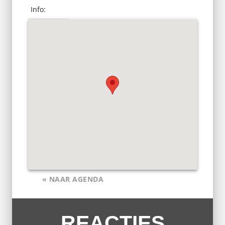
Info:
« NAAR AGENDA
REACTIES